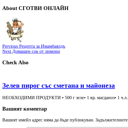
About СГОТВИ ОНЛАЙН
Previous
Рецепта за Имамбаялдъ
Next
Домашен сок от лимони
Check Also
Зелев пирог със сметана и майонеза
НЕОБХОДИМИ ПРОДУКТИ • 500 г зеле• 1 вр. магданоз• 1 ч.л. сол
Вашият коментар
Вашият имейл адрес няма да бъде публикуван.
Задължителните 