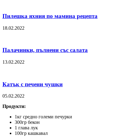
Пилешка яхния по мамина рецепта
18.02.2022
Палачинки, пълнени със салата
13.02.2022
Катък с печени чушки
05.02.2022
Продукти:
1кг средно големи печурки
300гр бекон
1 глава лук
100гр кашкавал