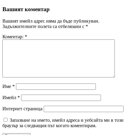
Вашият коментар
Вашият имейл адрес няма да бъде публикуван.
Задължителните полета са отбелязани с
*
Коментар:
*
Име
*
Имейл
*
Интернет страница
Запазване на името, имейл адреса и уебсайта ми в този
браузър за следващия път когато коментирам.